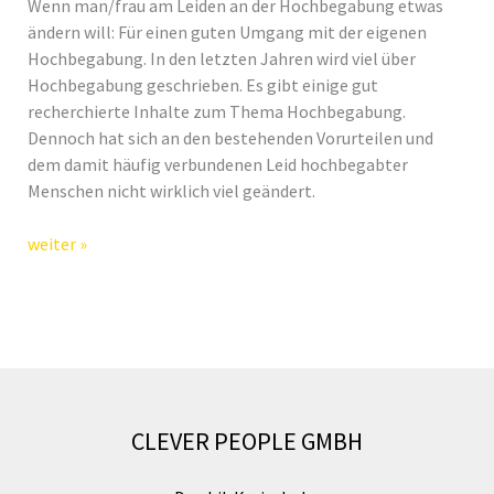
Wenn man/frau am Leiden an der Hochbegabung etwas
ändern will: Für einen guten Umgang mit der eigenen
Hochbegabung. In den letzten Jahren wird viel über
Hochbegabung geschrieben. Es gibt einige gut
recherchierte Inhalte zum Thema Hochbegabung.
Dennoch hat sich an den bestehenden Vorurteilen und
dem damit häufig verbundenen Leid hochbegabter
Menschen nicht wirklich viel geändert.
Leiden
weiter »
an
der
Hochbegabung?
CLEVER PEOPLE GMBH