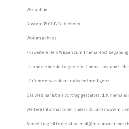
Wo: online
Kosten: 35 CHF/Teilnehmer
Worum geht es:
- Erweitere Dein Wissen zum Thema Hochbegabung 
- Lerne die Verbindungen zum Thema Lust und Lieb
- Erfahre etwas über erotische Intelligenz
Das Webinar ist als Vortrag gestaltet, d. h. nieman
Weitere Informationen findest Du unter www.miria
Anmeldung bitte direkt an mail@miriamzuercher.c