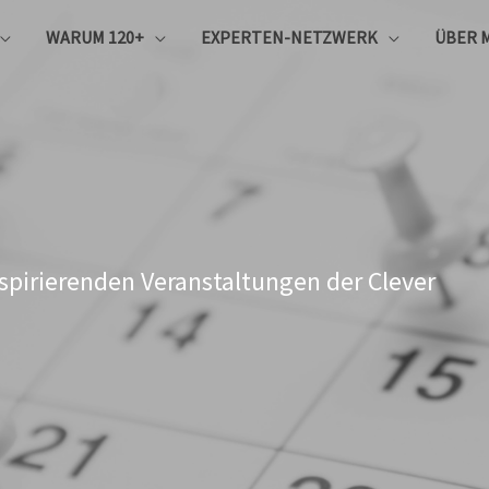
WARUM 120+
EXPERTEN-NETZWERK
ÜBER 
nspirierenden Veranstaltungen der Clever