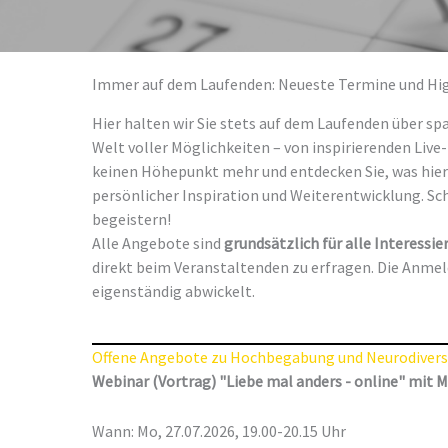
Immer auf dem Laufenden: Neueste Termine und Hig
Hier halten wir Sie stets auf dem Laufenden über 
Welt voller Möglichkeiten – von inspirierenden Liv
keinen Höhepunkt mehr und entdecken Sie, was hier 
persönlicher Inspiration und Weiterentwicklung. Sc
begeistern!
Alle Angebote sind
grundsätzlich für alle Interessi
direkt beim Veranstaltenden zu erfragen. Die Anme
eigenständig abwickelt.
Offene Angebote zu Hochbegabung und Neurodivers
Webinar (Vortrag) "Liebe mal anders - online" mit 
Wann: Mo, 27.07.2026, 19.00-20.15 Uhr