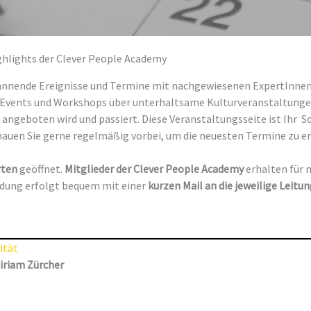
hlights der Clever People Academy
spannende Ereignisse und Termine mit nachgewiesenen ExpertInnen
e-Events und Workshops über unterhaltsame Kulturveranstaltungen
angeboten wird und passiert. Diese Veranstaltungsseite ist Ihr S
hauen Sie gerne regelmäßig vorbei, um die neuesten Termine zu e
erten
geöffnet.
Mitglieder der Clever People Academy
erhalten für
ldung erfolgt bequem mit einer
kurzen Mail an die jeweilige Leitu
ität
Miriam Zürcher