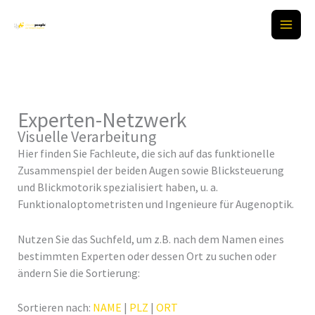
Zum
Inhalt
springen
Experten-Netzwerk
Visuelle Verarbeitung
Hier finden Sie Fachleute, die sich auf das funktionelle
Zusammenspiel der beiden Augen sowie Blicksteuerung
und Blickmotorik spezialisiert haben, u. a.
Funktionaloptometristen und Ingenieure für Augenoptik.
Nutzen Sie das Suchfeld, um z.B. nach dem Namen eines
bestimmten Experten oder dessen Ort zu suchen oder
ändern Sie die Sortierung:
Sortieren nach:
NAME
|
PLZ
|
ORT