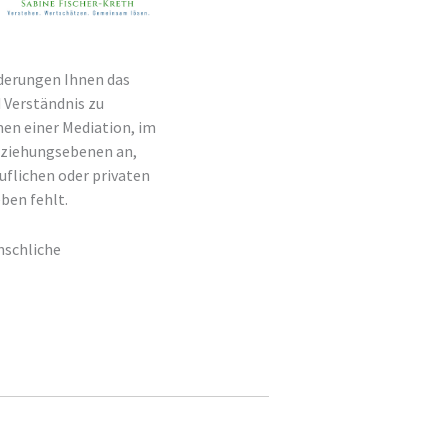
rderungen Ihnen das
 Verständnis zu
men einer Mediation, im
Beziehungsebenen an,
uflichen oder privaten
ben fehlt.
nschliche