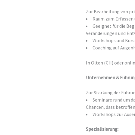
Zur Bearbeitung von pr
Raum zum Erfassen u
Geeignet für die Beg
Veränderungen und Ent
Workshops und Kurse
Coaching auf Augenh
In Olten (CH) oder onli
Unternehmen & Führun
Zur Stärkung der Führ
Seminare rund um da
Chancen, dass betroffe
Workshops zur Ause
Spezialisierung: