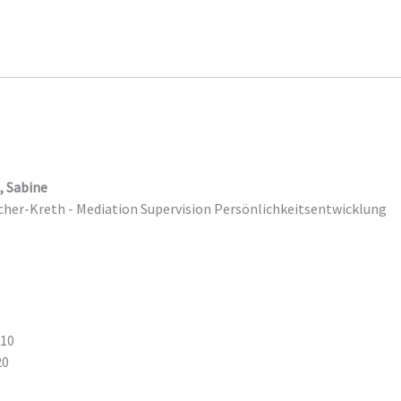
, Sabine
scher-Kreth - Mediation Supervision Persönlichkeitsentwicklung
110
20