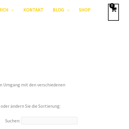
MICH
KONTAKT
BLOG
SHOP
zum Umgang mit den verschiedenen
der ändern Sie die Sortierung:
Suchen: