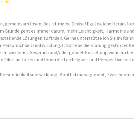
ck.de
n, gemeinsam lösen. Das ist meine Devise! Egal welche Herausfo
m Grunde geht es immer darum, mehr Leichtigkeit, Harmonie und
nstellende Lösungen zu finden. Gerne unterstütze ich Sie im Rah
r Persönlichkeitsentwicklung. Ich strebe die Klärung gestörter 
eien wieder ins Gespräch und/oder gebe Hilfestellung wenn im ber
flikte auftreten und Ihnen die Leichtigkeit und Perspektive im Le
, Persönlichkeitsentwicklung, Konfliktmanagement, Zwischenme