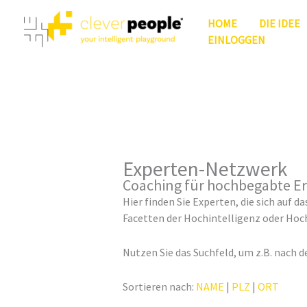
Zum
HOME
DIE IDEE
Inhalt
EINLOGGEN
springen
Experten-Netzwerk
Coaching für hochbegabte E
Hier finden Sie Experten, die sich au
Facetten der Hochintelligenz oder Hoc
Nutzen Sie das Suchfeld, um z.B. nach 
Sortieren nach:
NAME
|
PLZ
|
ORT