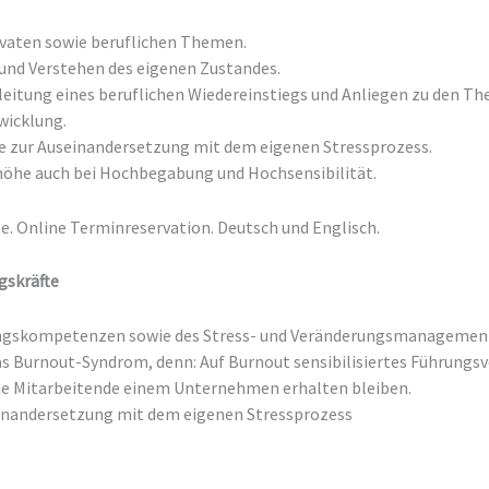
ivaten sowie beruflichen Themen.
nd Verstehen des eigenen Zustandes.
leitung eines beruflichen Wiedereinstiegs und Anliegen zu den T
wicklung.
 zur Auseinandersetzung mit dem eigenen Stressprozess.
öhe auch bei Hochbegabung und Hochsensibilität.
ne. Online Terminreservation. Deutsch und Englisch.
gskräfte
ungskompetenzen sowie des Stress- und Veränderungsmanagemen
s Burnout-Syndrom, denn: Auf Burnout sensibilisiertes Führungsv
ne Mitarbeitende einem Unternehmen erhalten bleiben.
inandersetzung mit dem eigenen Stressprozess