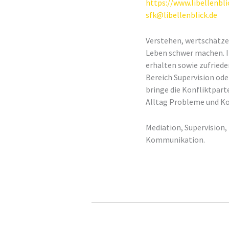
https://www.libellenbli
sfk@libellenblick.de
Verstehen, wertschätze
Leben schwer machen. I
erhalten sowie zufriede
Bereich Supervision ode
bringe die Konfliktpart
Alltag Probleme und Kon
Mediation, Supervision
Kommunikation.