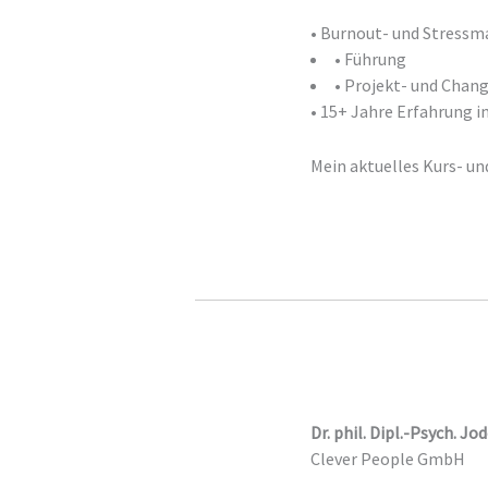
• Burnout- und Stres
• Führung
• Projekt- und Ch
• 15+ Jahre Erfahrung 
Mein aktuelles Kurs- u
Dr. phil. Dipl.-Psych. Jo
Clever People GmbH