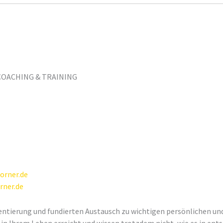
r COACHING & TRAINING
orner.de
rner.de
rientierung und fundierten Austausch zu wichtigen persönlichen u