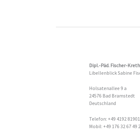
Dipl.-Päd. Fischer-Kreth
Libellenblick Sabine Fi
Holsatenallee 9 a
24576 Bad Bramstedt
Deutschland
Telefon: +49 4192 8190
Mobil: +49 176 32 67 49 