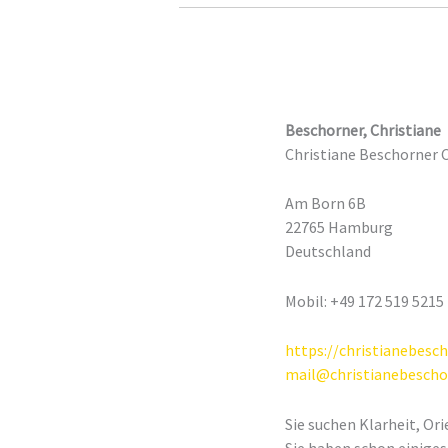
Beschorner, Christiane
Christiane Beschorne
Am Born 6B
22765 Hamburg
Deutschland
Mobil: +49 172 519 5215
https://christianebesch
mail@christianebescho
Sie suchen Klarheit, O