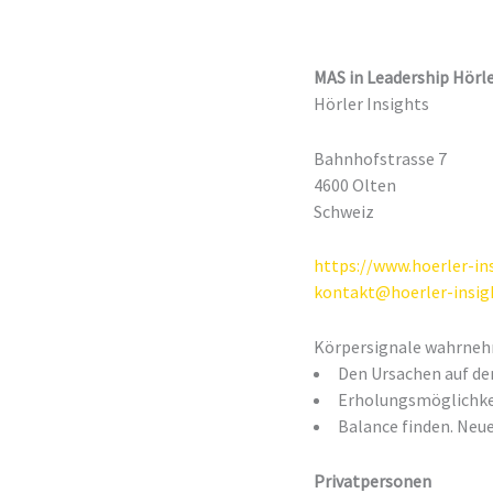
MAS in Leadership Hörle
Hörler Insights
Bahnhofstrasse 7
4600 Olten
Schweiz
https://www.hoerler-in
kontakt@hoerler-insig
Körpersignale wahrne
Den Ursachen auf de
Erholungsmöglichke
Balance finden. Neue
Privatpersonen